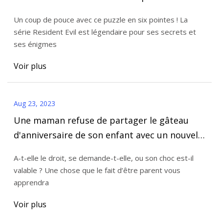
piédestal de pierre
Un coup de pouce avec ce puzzle en six pointes ! La
série Resident Evil est légendaire pour ses secrets et
ses énigmes
Voir plus
Aug 23, 2023
Une maman refuse de partager le gâteau
d'anniversaire de son enfant avec un nouvel
ami du parc
A-t-elle le droit, se demande-t-elle, ou son choc est-il
valable ? Une chose que le fait d’être parent vous
apprendra
Voir plus