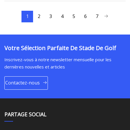
1
2
3
4
5
6
7
Votre Sélection Parfaite De Stade De Golf
Inscrivez-vous à notre newsletter mensuelle pour les
dernières nouvelles et articles
Contactez-nous
PARTAGE SOCIAL