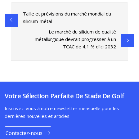
Taille et prévisions du marché mondial du
silicium-métal
Le marché du silicium de qualité
métallurgique devrait progresser à un
TCAC de 4,1 % d’ici 2032
Votre Sélection Parfaite De Stade De Golf
Inscrivez-vous à notre newsletter mensuelle pour les
dernières nouvelles et articles
Contactez-nous