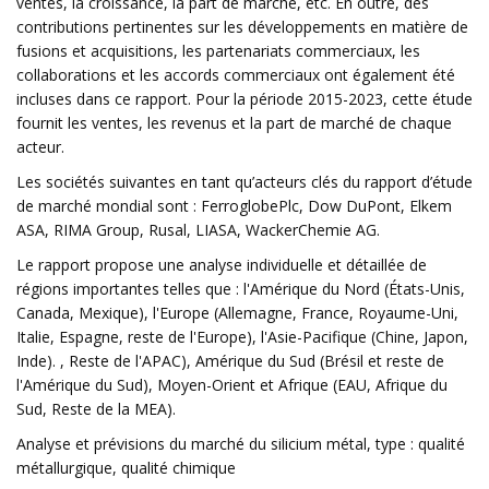
ventes, la croissance, la part de marché, etc. En outre, des
contributions pertinentes sur les développements en matière de
fusions et acquisitions, les partenariats commerciaux, les
collaborations et les accords commerciaux ont également été
incluses dans ce rapport. Pour la période 2015-2023, cette étude
fournit les ventes, les revenus et la part de marché de chaque
acteur.
Les sociétés suivantes en tant qu’acteurs clés du rapport d’étude
de marché mondial sont : FerroglobePlc, Dow DuPont, Elkem
ASA, RIMA Group, Rusal, LIASA, WackerChemie AG.
Le rapport propose une analyse individuelle et détaillée de
régions importantes telles que : l'Amérique du Nord (États-Unis,
Canada, Mexique), l'Europe (Allemagne, France, Royaume-Uni,
Italie, Espagne, reste de l'Europe), l'Asie-Pacifique (Chine, Japon,
Inde). , Reste de l'APAC), Amérique du Sud (Brésil et reste de
l'Amérique du Sud), Moyen-Orient et Afrique (EAU, Afrique du
Sud, Reste de la MEA).
Analyse et prévisions du marché du silicium métal, type : qualité
métallurgique, qualité chimique