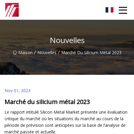
Groupe d'agents de carburation de Fuzhou
Nouvelles
/
/
Maison
Nouvelles
Marché Du Silicium Métal 2023
Nov 01, 2023
Marché du silicium métal 2023
Le rapport intitulé Silicon Metal Market présente une évaluation
critique du marché où les situations du marché au cours de la
période de prévision sont anticipées sur la base de l’analyse de
marché passée et actuelle.