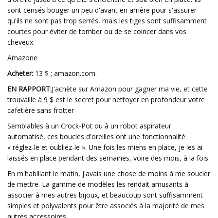
sont censés bouger un peu d'avant en arrière pour s'assurer
qu'ils ne sont pas trop serrés, mais les tiges sont suffisamment
courtes pour éviter de tomber ou de se coincer dans vos
cheveux.
Amazone
Acheter:
13 $ ; amazon.com.
EN RAPPORT:
J'achète sur Amazon pour gagner ma vie, et cette
trouvaille à 9 $ est le secret pour nettoyer en profondeur votre
cafetière sans frotter
Semblables à un Crock-Pot ou à un robot aspirateur
automatisé, ces boucles d'oreilles ont une fonctionnalité
« réglez-le et oubliez-le ». Une fois les miens en place, je les ai
laissés en place pendant des semaines, voire des mois, à la fois.
En m'habillant le matin, j'avais une chose de moins à me soucier
de mettre. La gamme de modèles les rendait amusants à
associer à mes autres bijoux, et beaucoup sont suffisamment
simples et polyvalents pour être associés à la majorité de mes
autres accessoires.