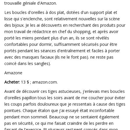
trouvaille géniale d'Amazon.
Les boucles d'oreilles à dos plat, dotées d'un support plat et
lisse qui s'enclenche, sont relativement nouvelles sur la scène
des bijoux. Je les ai découverts en recherchant des produits pour
mon travail de rédactrice en chef du shopping, et après avoir
porté les miens pendant plus d'un an, ils se sont révélés
confortables pour dormir, suffisamment sécurisés pour être
portés pendant les séances d'entraînement et faciles à porter
avec des masques faciaux (ils ne le font pas). ne reste pas
coincé dans les sangles).
Amazone
Acheter:
13 $ ; amazon.com.
Avant de découvrir ces tiges astucieuses, j'enlevais mes boucles
d'oreilles papillon tous les soirs avant de me coucher pour éviter
les coups parfois douloureux que je ressentais à cause des tiges
pointues. Chaque étalon que j'ai essayé était inconfortable
pendant mon sommeil. Beaucoup ne se sentaient également
pas en sécurité, ce qui me faisait craindre de les perdre en
faisant de l'exercice. Et plusieurs restaient coincés dans mon