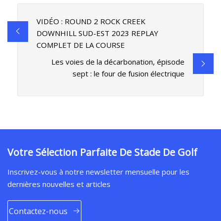
VIDÉO : ROUND 2 ROCK CREEK
DOWNHILL SUD-EST 2023 REPLAY
COMPLET DE LA COURSE
Les voies de la décarbonation, épisode
sept : le four de fusion électrique
Votre Sélection Parfaite De Stade De Golf
Inscrivez-vous à notre newsletter mensuelle pour les
dernières nouvelles et articles
Contactez-nous