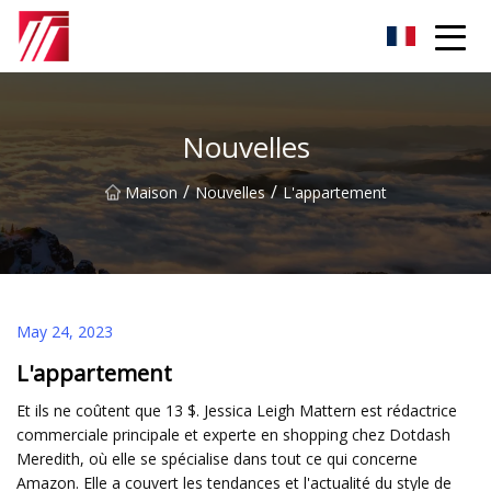
Groupe d'agents de carburation de Fuzhou
Nouvelles
/
/
Maison
Nouvelles
L'appartement
May 24, 2023
L'appartement
Et ils ne coûtent que 13 $. Jessica Leigh Mattern est rédactrice
commerciale principale et experte en shopping chez Dotdash
Meredith, où elle se spécialise dans tout ce qui concerne
Amazon. Elle a couvert les tendances et l'actualité du style de