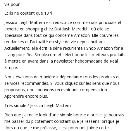
vie pour
Et ils ne coûtent que 13 $.
Jessica Leigh Mattern est rédactrice commerciale principale et
experte en shopping chez Dotdash Meredith, où elle se
spécialise dans tout ce qui concerne Amazon. Elle couvre les
tendances et l'actualité du style de vie depuis huit ans.
Actuellement, elle écrit la série récurrente I Shop Amazon for a
Living pour RealSimple.com et sélectionne les meilleurs produits
à mettre en avant dans la newsletter hebdomadaire de Real
Simple.
Nous évaluons de manière indépendante tous les produits et
services recommandés. Si vous cliquez sur les liens que nous
proposons, nous pouvons recevoir une compensation.
Apprendre encore plus.
Très simple / Jessica Leigh Mattern
Bien que j'aime le look d'une simple boucle d'oreille, je pourrais
me passer du picotement constant que je ressens lorsque je
dors ou que je me prélasse, c'est pourquoi j'aime cette