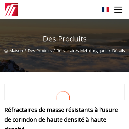
Groupe d'agents de carburation de Fuzhou
Des Produits
/
/
/
Maison
Des Produits
Réfractaires Métallurgiques
Détails
Réfractaires de masse résistants à l'usure
de corindon de haute densité à haute