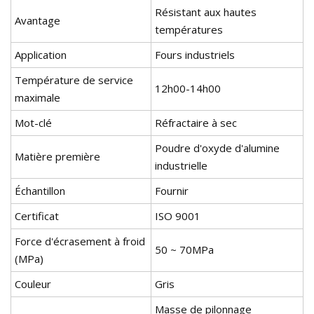
Résistant aux hautes
Avantage
températures
Application
Fours industriels
Température de service
12h00-14h00
maximale
Mot-clé
Réfractaire à sec
Poudre d'oxyde d'alumine
Matière première
industrielle
Échantillon
Fournir
Certificat
ISO 9001
Force d'écrasement à froid
50 ~ 70MPa
(MPa)
Couleur
Gris
Masse de pilonnage