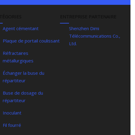
TÉGORIES
ENTREPRISE PARTENAIRE
Agent cémentant
Shenzhen Dimi
Télécommunications Co.,
Plaque de portail coulissant
Ltd.
Réfractaires
métallurgiques
Échanger la buse du
répartiteur
Buse de dosage du
répartiteur
Inoculant
Fil fourré