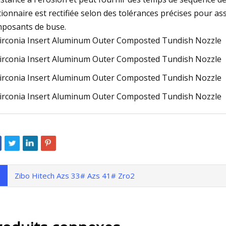
tionnaire est rectifiée selon des tolérances précises pour a
posants de buse.
Zibo Hitech Azs 33# Azs 41# Zro2