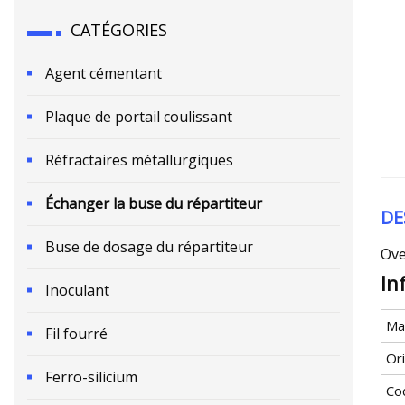
CATÉGORIES
Agent cémentant
Plaque de portail coulissant
Réfractaires métallurgiques
Échanger la buse du répartiteur
DE
Buse de dosage du répartiteur
Ove
In
Inoculant
Ma
Fil fourré
Or
Ferro-silicium
Co