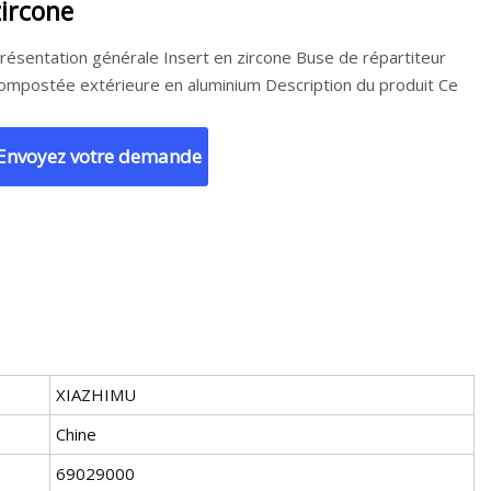
zircone
résentation générale Insert en zircone Buse de répartiteur
ompostée extérieure en aluminium Description du produit Ce
Envoyez votre demande
XIAZHIMU
Chine
69029000