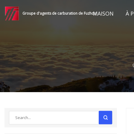
MAISON
À 
Groupe d'agents de carburation de Fuzhou