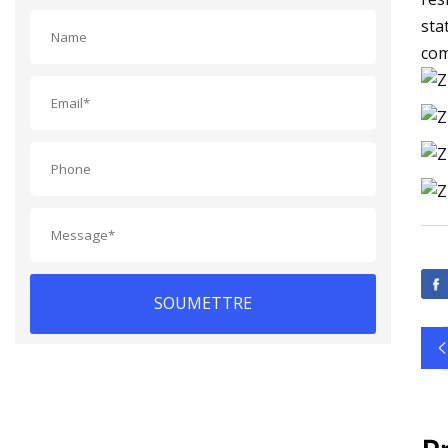
sta
com
SOUMETTRE