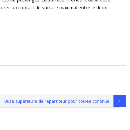
ssurer un contact de surface maximal entre le deux
Buse supérieure de répartiteur pour coulée continue