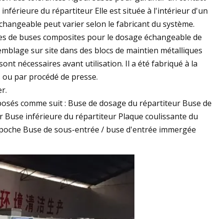
férieure du répartiteur Elle est située à l'intérieur d'un
changeable peut varier selon le fabricant du système.
es de buses composites pour le dosage échangeable de
semblage sur site dans des blocs de maintien métalliques
ont nécessaires avant utilisation. Il a été fabriqué à la
s ou par procédé de presse.
r.
oposés comme suit : Buse de dosage du répartiteur Buse de
 Buse inférieure du répartiteur Plaque coulissante du
 poche Buse de sous-entrée / buse d'entrée immergée