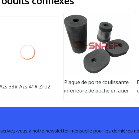
roduits connexes
Plaque de porte coulissante
Azs 33# Azs 41# Zro2
inférieure de poche en acier
otre Sélection Parfaite De Stade De Golf
nscrivez-vous à notre newsletter mensuelle pour les dernières nou