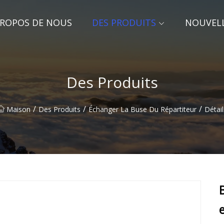
PROPOS DE NOUS
DES PRODUITS
NOUVEL
Des Produits
/
/
/
Maison
Des Produits
Échanger La Buse Du Répartiteur
Détail