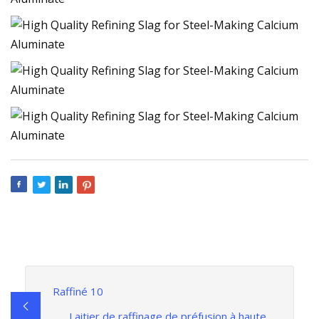
Raffiné 10
Laitier de raffinage de préfusion à haute