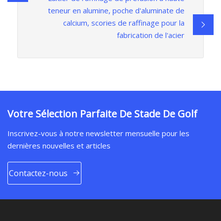
teneur en alumine, poche d'aluminate de
calcium, scories de raffinage pour la
fabrication de l'acier
Votre Sélection Parfaite De Stade De Golf
Inscrivez-vous à notre newsletter mensuelle pour les
dernières nouvelles et articles
Contactez-nous