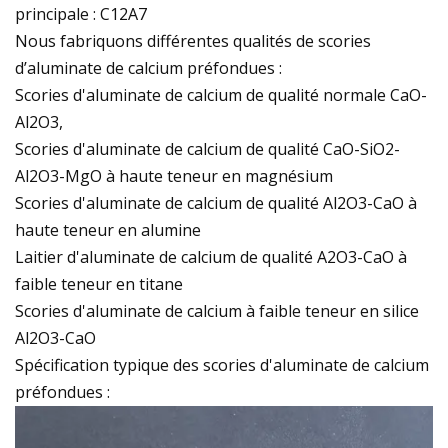
principale : C12A7
Nous fabriquons différentes qualités de scories
d’aluminate de calcium préfondues :
Scories d'aluminate de calcium de qualité normale CaO-
Al2O3,
Scories d'aluminate de calcium de qualité CaO-SiO2-
Al2O3-MgO à haute teneur en magnésium
Scories d'aluminate de calcium de qualité Al2O3-CaO à
haute teneur en alumine
Laitier d'aluminate de calcium de qualité A2O3-CaO à
faible teneur en titane
Scories d'aluminate de calcium à faible teneur en silice
Al2O3-CaO
Spécification typique des scories d'aluminate de calcium
préfondues :