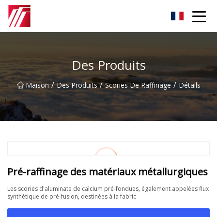
Groupe d'agents de carburation de Fuzhou
Des Produits
/
/
/
Maison
Des Produits
Scories De Raffinage
Détails
Pré-raffinage des matériaux métallurgiques
Les scories d'aluminate de calcium pré-fondues, également appelées flux
synthétique de pré-fusion, destinées à la fabric