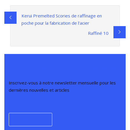
Kerui Premelted Scories de raffinage en
poche pour la fabrication de l'acier
Raffiné 10
Votre Sélection Parfaite De Stade De Golf
Inscrivez-vous à notre newsletter mensuelle pour les
dernières nouvelles et articles
Contactez-nous